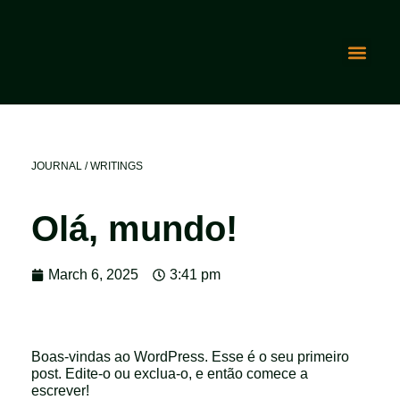
JOURNAL / WRITINGS
Olá, mundo!
March 6, 2025
3:41 pm
Boas-vindas ao WordPress. Esse é o seu primeiro
post. Edite-o ou exclua-o, e então comece a
escrever!