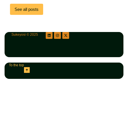
See all posts
Sukeyosi © 2025
To the top